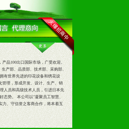
产品100出口国际市场，广受欢迎。
部、生产部、品质部、技术部、采购部、
拥有世界先进的印花设备和绣花设
息化管理，形成开发、设计、生产、销
理人员和高级技术人员，引进日本先
好态势。 本公司以“凝聚员工智慧、
有实力、守信誉之客商合作，将本着互