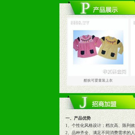
酷狄可爱童装上衣
一、产品优势
1、个性化风格设计；档次高、陈列
2、品种齐全、满足不同消费需求的