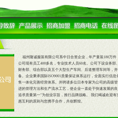
福州隆诚服装有限公司系中日合资企业，年产童装180万件，
公司现有员工400多名，专业技术人员60名。公司下设业务
财务部、综合部以及五个大型生产车间、后道整理车间等，并
备。企业秉承国际ISO9001质量保证体系运行，全面实行信
售一体化完善经营体系。并聘请多位日本专家为公司的高级管
进的管理方法和生产流水工艺，使企业一直处于快速发展的良
追求质量第一”为创业宗旨，推行品牌战略。 我们竭诚欢迎
惠互利的原则与您携手合作，共创辉煌。