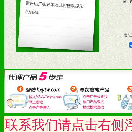
留言
验 证
点击广告位查找
输入WWW.hxytw.com
热门产品查找
网上搜索
根据搜索查找
点击广告进入
联系我们请点击右侧