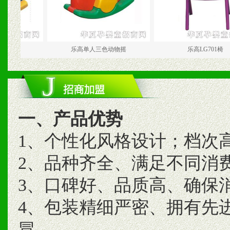
乐高单人三色动物摇
乐高LG701椅
一、产品优势
1、个性化风格设计；档次
2、品种齐全、满足不同消
3、口碑好、品质高、确保
4、包装精细严密、拥有先
冒。