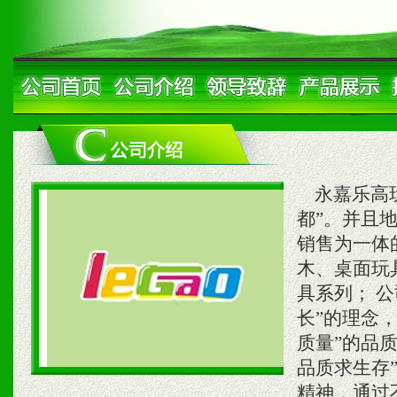
永嘉乐高玩
都”。并且
销售为一体
木、桌面玩
具系列； 
长”的理念
质量”的品
品质求生存
精神，通过