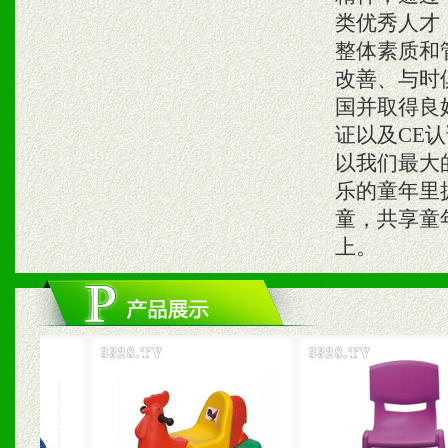
类优秀人才
整体素质和
改善、与时
国并取得良好
证以及CE
以我们最大
乐的童年里
童，共享童
上。