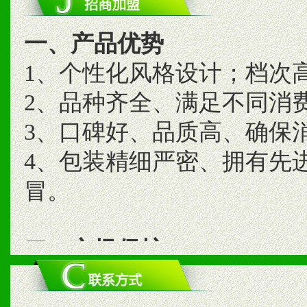
一、产品优势
1、个性化风格设计；档次
2、品种齐全、满足不同消
3、口碑好、品质高、确保
4、包装精细严密、拥有先
冒。
二、市场保护
1、统一市场价格；建立全