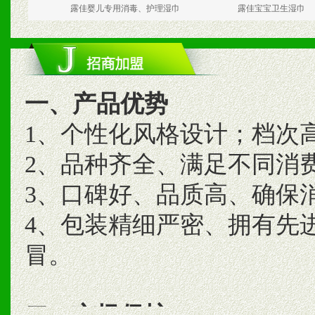
露佳婴儿专用消毒、护理湿巾
露佳宝宝卫生湿巾
一、产品优势
1、个性化风格设计；档次
2、品种齐全、满足不同消
3、口碑好、品质高、确保
4、包装精细严密、拥有先
冒。