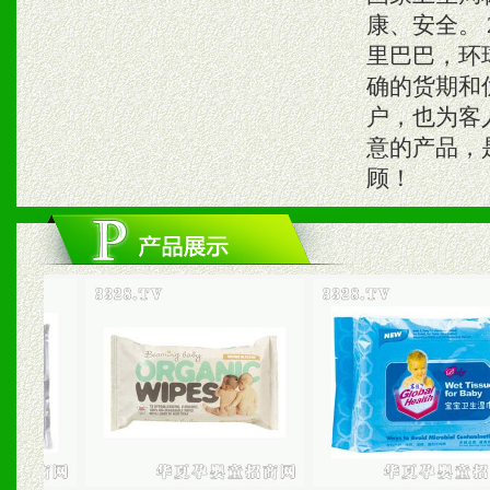
康、安全。
里巴巴，环
确的货期和
户，也为客
意的产品，
顾！