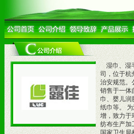
湿巾、湿毛
司，位于杭
治安规范。
销售于一体
巾、婴儿润
纸巾等。 
增，致力于
纺布生产加
国家卫生局