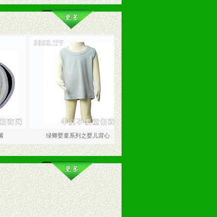
绿卿婴童系列之婴儿背心
绿卿婴童系列之婴儿T恤