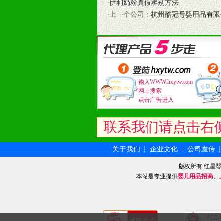
·
伊利奶粉真假辨别方法
和终端客户提供更好的支持和服务。
·上一个公司：
杭州酷冠母婴用品有限
十二、加盟方法
1、通过电话、邮件、网上留言等方
2、与我公司相关人员取得联系之后
3、加盟者也可到我公司实地考察，
输入WWW.hxytw.com
网上搜索
点击广告进入
联系我们请点击右
关于我们
企业文化
公司宣传
┆
┆
版权所有
红星
本站是专业提供
婴儿用品招商
、