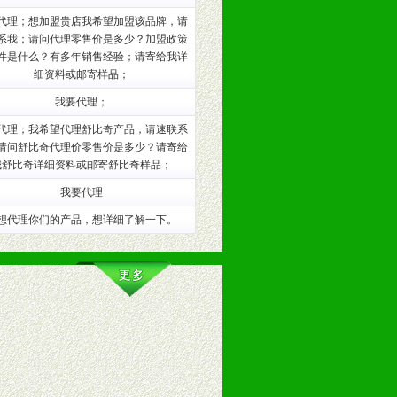
代理；想加盟贵店我希望加盟该品牌，请
系我；请问代理零售价是多少？加盟政策
训。
件是什么？有多年销售经验；请寄给我详
细资料或邮寄样品；
我要代理；
代理；我希望代理舒比奇产品，请速联系
请问舒比奇代理价零售价是多少？请寄给
我舒比奇详细资料或邮寄舒比奇样品；
我要代理
想代理你们的产品，想详细了解一下。
。（包括POP、彩页、手提袋、易
的趋势与流行。
及营养建康知识。为经销商、分销商