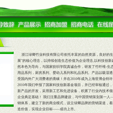
浙江绿卿竹业科技有限公司依托丰富的自然资源，良好的生
展”的核心理念，以持续创造生态价值为企业理念,以科技创新
然本色为导向，与国家纺织学院真诚合作，研发了竹纤维-生
用品系列，厨房系列、婴幼儿系列和礼品系列。产品以吸湿透
受国内外广大消费者的青睐！并在2010年成为上海世博会特
2010年我们申报了国家科技创新基金项目，并已经审核通过，
新产品的开发，采用新工艺和先进设备，积累了行业内技术领
企业典定基础！ 我们注重品牌建设，与中国营销策划第一人
销体系，建立了新的商业模式，设立绿卿品牌的营销渠道，着
造价值，实现企业目标——成功上市。