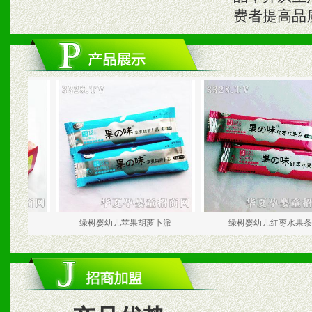
费者提高品
绿树婴幼儿苹果胡萝卜派
绿树婴幼儿红枣水果条