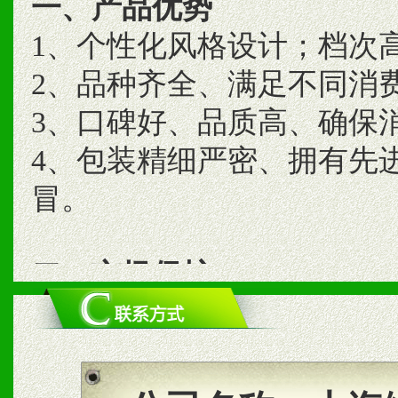
一、产品优势
1、个性化风格设计；档次
2、品种齐全、满足不同消
3、口碑好、品质高、确保
4、包装精细严密、拥有先
冒。
二、市场保护
1、统一市场价格；建立全
商利润。
2、区域独家经营；建立区