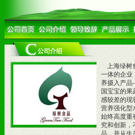
上海绿树食
一体的企业
养摄入产品
国宝宝的果
感较差的现
营养强化型
始终高度重
究和创新，
品，并从生