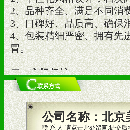
2、品种齐全、满足不同消
3、口碑好、品质高、确保
4、包装精细严密、拥有先
冒。
二、市场保护
1、统一市场价格；建立全
商利润。
2、区域独家经营；建立区
公司名称：
北京
合作关系。
联 系 人:
请点击此处留言,提交后