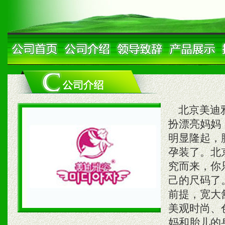
北京美迪雅
扮漂亮妈妈
明显隆起，
孕装了。北
究而来，你
己的尺码了
前提，宽大
美观时尚、
妈和胎儿的