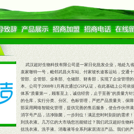
武汉超好生物科技有限公司是一家日化批发企业，地处九省
袁家墩特一号，毗邻武昌火车站、付家坡长途客运站，交通十
管部、企管部、业务部、仓储部、财务部，实现了企业管理的
本。公司于2008年1月再次通过GSP认证，在此基础上公司依
体系“质量第一，顾客至上，诚信经营，止于至善”的质量方针
的仓库，实行分类、分区、色标管理，严把产品质量关，保障
部采用网络智能化管理，提供完善的售后服务，使合作伙伴满
消字号产品，洁净除菌，一步到位！满足您时时刻刻的需求！
到洗衣液。几万亿的大市场您岂能错过？我们武汉超好生物科
括洗衣液。洗手液。消毒液等全系列家居清洁产品。我们的产