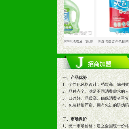
美舒洁超浓缩抗菌护理洗衣液（瓶装
美舒洁倍柔亮色抗菌护理洗衣液
一、产品优势
1、个性化风格设计；档次高、陈列
2、品种齐全、满足不同消费需求的
3、口碑好、品质高、确保消费者重
4、包装精细严密、拥有先进的防伪
二、市场保护
1、统一市场价格；建立全国统一价