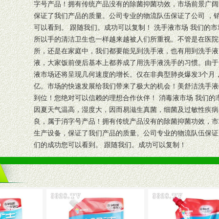
字号产品！拥有传统产品没有的除菌抑菌功效，市场前景广阔
保证了我们产品的质量。公司专业的物流队伍保证了公司 ，
可以看到。 跟随我们。成功可以复制！ 洗手液市场 我们的
所以手的清洁卫生也一样越来越被人们所重视。不管是在医院
所，还是在家庭中，我们都要能见到洗手液，也有用到洗手液
液，大家饭前便后基本上都养成了用洗手液洗手的习惯。由于
液市场还将呈现几何速度的增长。仅在非典型肺炎爆发3个月，
亿。市场的快速发展给我们带来了极大的机会！美舒洁洗手液
到位！您绝对可以信赖的理想合作伙伴！ 消毒液市场 我们
因夏天气温高，湿度大，因而易滋生真菌，细菌及过敏性疾病
良，属于消字号产品！拥有传统产品没有的除菌抑菌功效，市
生产设备，保证了我们产品的质量。公司专业的物流队伍保证
们的成功您可以看到。 跟随我们。成功可以复制！