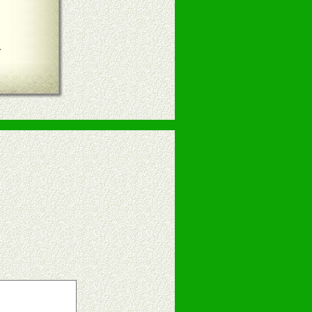
言
告操作手册、专柜咨询手册等各种市
、假货。