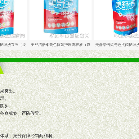
（袋
美舒洁倍柔亮色抗菌护理洗衣液（袋
美舒洁倍柔亮色抗菌护理洗衣液（袋
效果突出。
人群。
复购买。
码备查标签、严防假冒。
格体系，充分保障经销商利润。