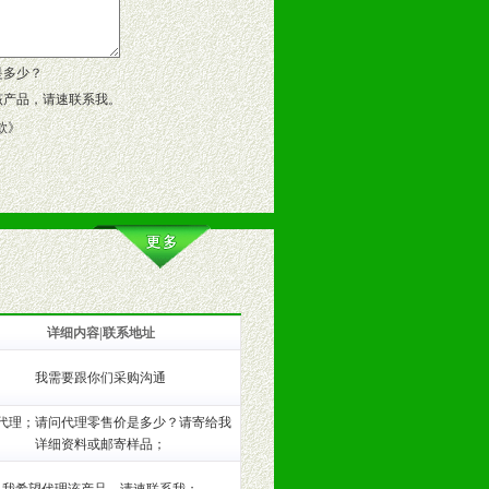
作方案。
是多少？
该产品，请速联系我。
款
》
详细内容|联系地址
我需要跟你们采购沟通
训。
代理；请问代理零售价是多少？请寄给我
详细资料或邮寄样品；