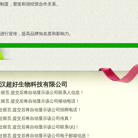
理制度，塑造和谐经营合作关系。
志进行宣传，提高品牌知名度和影响力。
画、促销架等销售道具。
策略。
支持。
员全程跟踪服务，以确保产品顺利销售。
汉超好生物科技有限公司
职的业务代表及终端导购支持。
处留言,提交后将自动显示该公司联系人信息！
处留言,提交后将自动显示该公司移动电话！
货政策。
处留言,提交后将自动显示该公司招商电话！
调换政策。
处留言,提交后将自动显示该公司传真！
处留言,提交后将自动显示该公司联系QQ！
处留言,提交后将自动显示该公司电子邮箱信息！
对代理商负责的态度，我们将及时回复您的疑问。