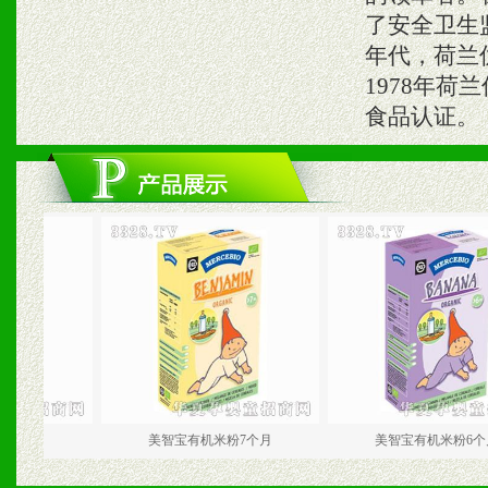
了安全卫生
年代，荷兰
1978年
食品认证。
美智宝有机米粉7个月
美智宝有机米粉6个月