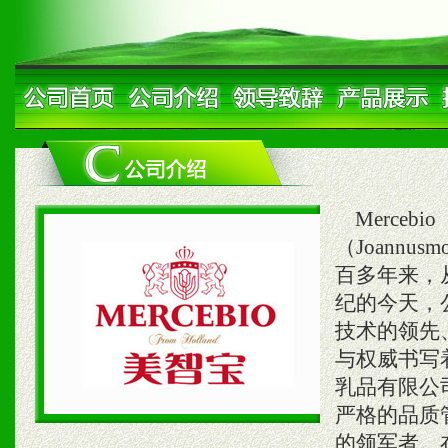
Merceb
（Joann
百多年来，
纪的今天，
技术的领先
与权威书写
乳品有限公
严格的品质
的领军者。