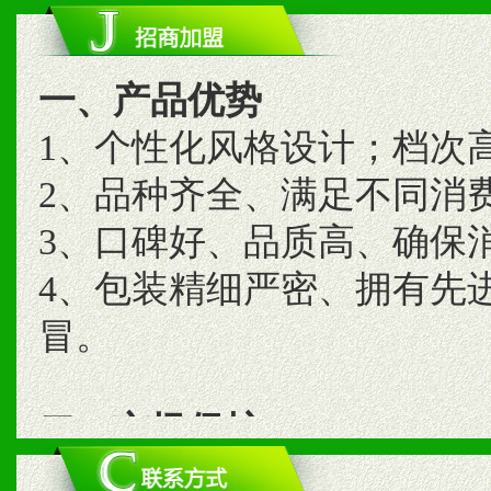
一、产品优势
1、个性化风格设计；档次
2、品种齐全、满足不同消
3、口碑好、品质高、确保
4、包装精细严密、拥有先
冒。
二、市场保护
1、统一市场价格；建立全