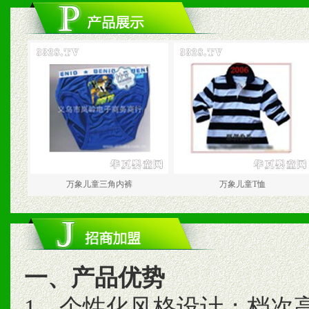
万象儿童三角内裤
万象儿童T恤
一、产品优势
1、个性化风格设计；档次