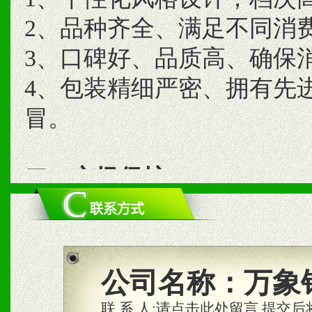
2、品种齐全、满足不同消
3、口碑好、品质高、确保
4、包装精细严密、拥有先
冒。
二、市场保护
1、统一市场价格；建立全
商利润。
2、区域独家经营；建立区
公司名称：
万象
合作关系。
联 系 人:
请点击此处留言,提交后