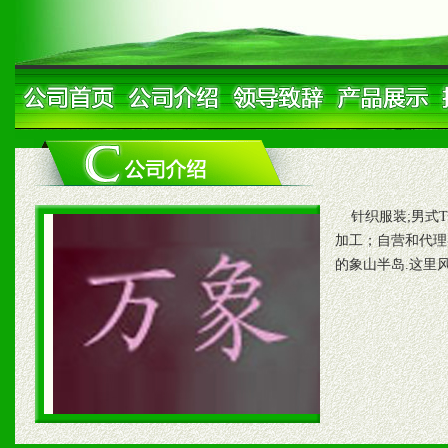
针织服装;男式T恤
加工；自营和代理
的象山半岛.这里