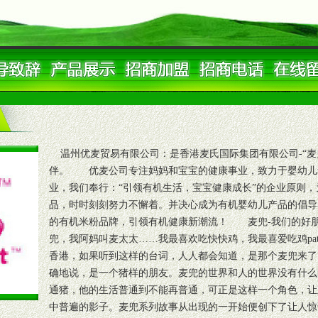
温州优麦贸易有限公司：是香港麦氏国际集团有限公司-“麦
伴。 优麦公司专注妈妈和宝宝的健康事业，致力于婴幼儿
业，我们奉行：“引领有机生活，宝宝健康成长”的企业原则
品，时时刻刻努力不懈着。并决心成为有机婴幼儿产品的倡导
的有机米粉品牌，引领有机健康新潮流！ 麦兜-我们的好朋
兜，我阿妈叫麦太太……我最喜欢吃快快鸡，我最喜爱吃鸡pat pat
香港，如果听到这样的台词，人人都会知道，是那个麦兜来了
确地说，是一个猪样的朋友。麦兜的世界和人的世界没有什
通猪，他的生活普通到不能再普通，可正是这样一个角色，让
中普遍的影子。麦兜系列故事从出现的一开始便创下了让人惊