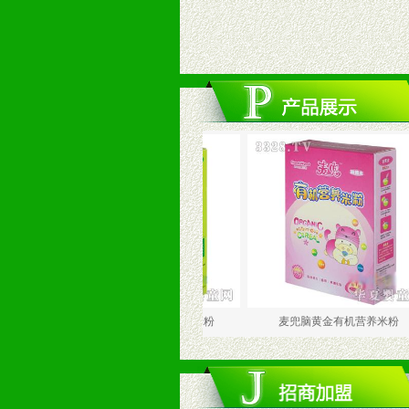
麦兜五谷蔬菜有机营养米粉
麦兜脑黄金有机营养米粉
麦