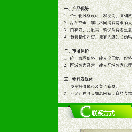
一、产品优势
1、个性化风格设计；档次高、陈列
2、品种齐全、满足不同消费需求的
3、口碑好、品质高、确保消费者重
4、包装精细严密、拥有先进的防伪
二、市场保护
1、统一市场价格；建立全国统一价
2、区域独家经营；建立区域独家代
三、物料及媒体
1、免费提供体验及宣传彩页。
2、不定期在各大知名网站，育婴杂
3、根据地方实际情况提供销售喷绘
四、市场操作及支持
1、根据区域市场协助制定具体营销
2、根据具体情况公司给予必要市场