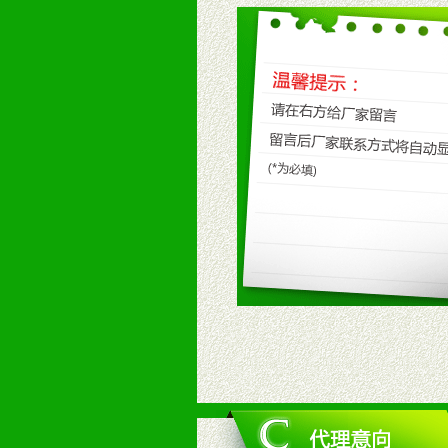
八、品牌产品
1、不断提升品牌的知名度，美誉度。
2、不断开创新产品不断满足消费者
九、加盟优势
1、广告企划支持：产品手册、PO
场武器。
2、市场保护支持：供优质产品，全
3、对代理商、经销商提供公司资执
4、营销技术支持：因地制宜，采取
5、返利奖励支持：累计进货奖励，
6、售后服务支持：营销全程跟踪服
7、退换货支持：诚信为本的退换货
十、代理条件
1、拥有婴幼儿产品经销网络，营养
2、认同公司产品及经营理念，有良
3、严格按照统一最低渠道价格，统