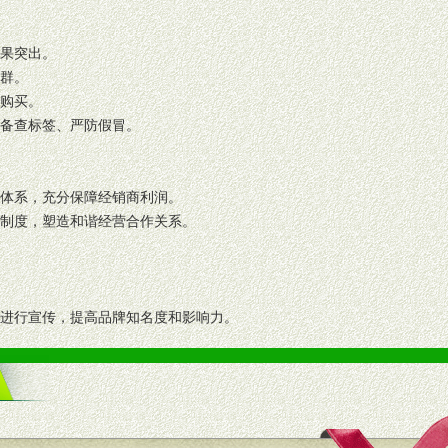
效果突出。
人群。
复购买。
码备查标签、严防假冒。
格体系，充分保障经销商利润。
理制度，塑造和谐经营合作关系。
志进行宣传，提高品牌知名度和影响力。
画、促销架等销售道具。
策略。
支持。