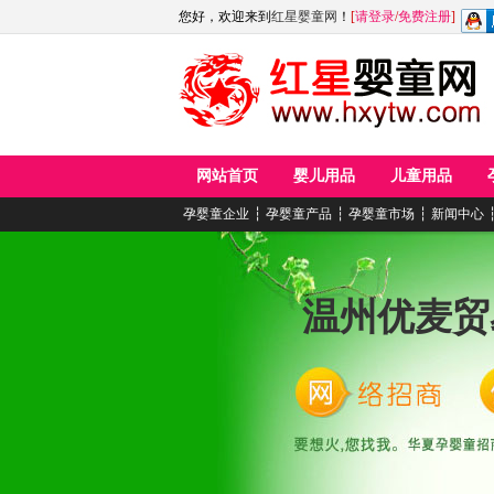
您好，欢迎来到
红星婴童网
！
[
请登录
/
免费注册
]
网站首页
婴儿用品
儿童用品
孕婴童企业
┆
孕婴童产品
┆
孕婴童市场
┆
新闻中心
温州优麦贸