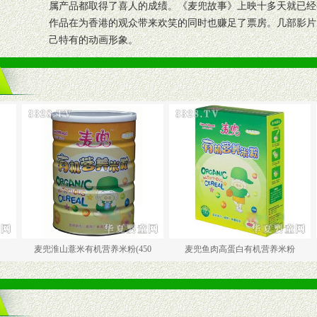
属产品都取得了喜人的成绩。《麦兜故事》上映十多天就已经
作品在为香港的观众带来欢笑的同时也赚足了票房。几部影片
己特有的动画形象。
兜淮山薏米有机营养米粉(450
麦兜鱼肉高蛋白有机营养米粉
麦兜五谷