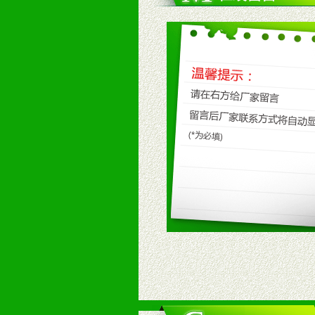
八、品牌产品
1、不断提升品牌的知名度，美誉度。
2、不断开创新产品不断满足消费者
九、加盟优势
1、广告企划支持：产品手册、PO
场武器。
2、市场保护支持：供优质产品，全
3、对代理商、经销商提供公司资执
4、营销技术支持：因地制宜，采取
5、返利奖励支持：累计进货奖励，
6、售后服务支持：营销全程跟踪服
7、退换货支持：诚信为本的退换货
十、代理条件
1、拥有婴幼儿产品经销网络，营养
2、认同公司产品及经营理念，有良