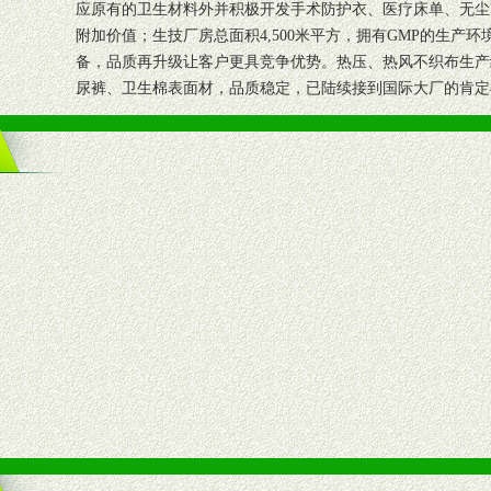
应原有的卫生材料外并积极开发手术防护衣、医疗床单、无尘
附加价值；生技厂房总面积4,500米平方，拥有GMP的生产环
备，品质再升级让客户更具竞争优势。热压、热风不织布生产线
尿裤、卫生棉表面材，品质稳定，已陆续接到国际大厂的肯定