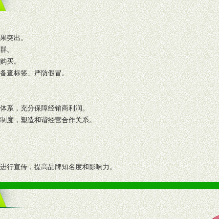
效果突出。
人群。
复购买。
码备查标签、严防假冒。
格体系，充分保障经销商利润。
理制度，塑造和谐经营合作关系。
志进行宣传，提高品牌知名度和影响力。
画、促销架等销售道具。
策略。