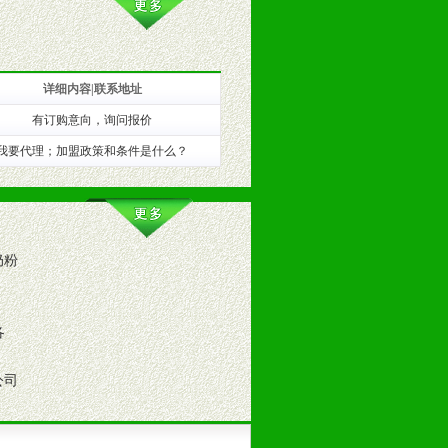
详细内容|联系地址
有订购意向，询问报价
训。
我要代理；加盟政策和条件是什么？
奶粉
各
公司
。（包括POP、彩页、手提袋、易