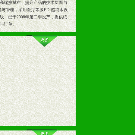
高端擦拭布，提升产品的技术层面与
境与管理，采用医疗等级EDI超纯水设
，已于2008年第二季投产，提供纸
与订单。