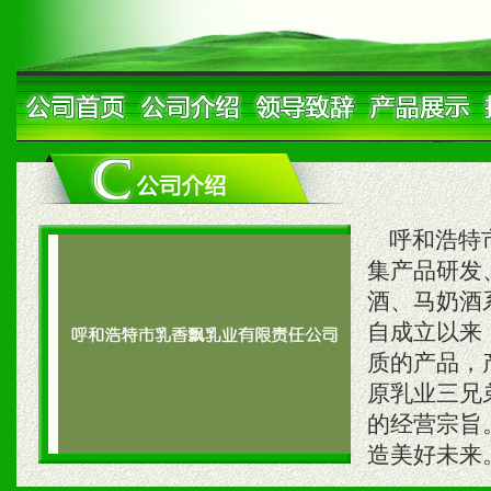
呼和浩特市
集产品研发
酒、马奶酒
自成立以来
质的产品，
原乳业三兄
的经营宗旨
造美好未来