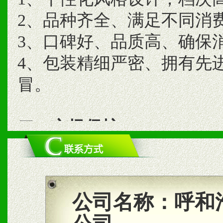
2、品种齐全、满足不同消
3、口碑好、品质高、确保
4、包装精细严密、拥有先
冒。
二、市场保护
1、统一市场价格；建立全
商利润。
2、区域独家经营；建立区
公司名称：
呼和
合作关系。