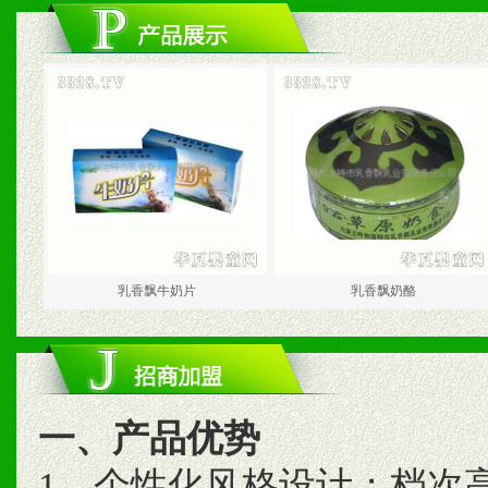
乳香飘牛奶片
乳香飘奶酪
一、产品优势
1、个性化风格设计；档次