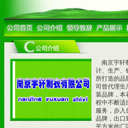
南京宇轩制
计、生产、
所打造的品牌
司曾代理生产
装品牌，本
程中不断适
服务，步入良性
品牌，出口
平方米的厂