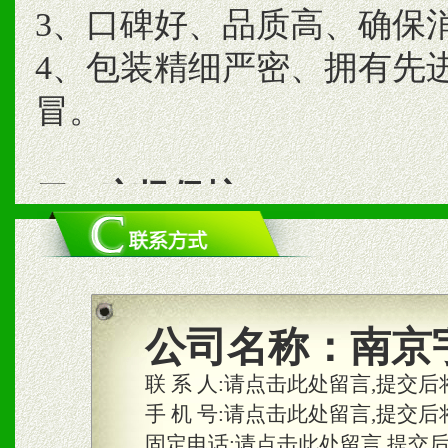
3、口碑好、品质高、确保
4、包装精细严密、拥有先
冒。
二、市场保护
1、统一市场价格；建立全
商利润。
2、区域独家经营；建立区
公司名称：
南京
合作关系。
联 系 人:
请点击此处留言,提交后
手 机 号:
请点击此处留言,提交后
固定电话:
请点击此处留言,提交