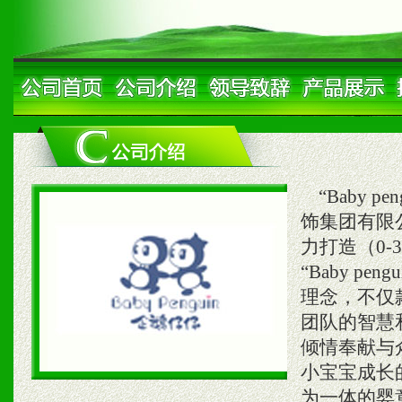
“Baby 
饰集团有限
力打造（0
“Baby p
理念，不仅
团队的智慧
倾情奉献与
小宝宝成长
为一体的婴童