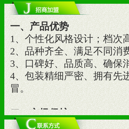
一、产品优势
1、个性化风格设计；档次
2、品种齐全、满足不同消
3、口碑好、品质高、确保
4、包装精细严密、拥有先
冒。
二、市场保护
1、统一市场价格；建立全