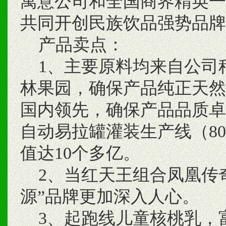
寓意公司和全国商界精英一起
共同开创民族饮品强势品牌
产品卖点：
1、主要原料均来自公司种植
林果园，确保产品纯正天然
国内领先，确保产品品质卓
自动易拉罐灌装生产线（80
值达10个多亿。
2、当红天王组合凤凰传奇
源”品牌更加深入人心。
3、起跑线儿童核桃乳，富