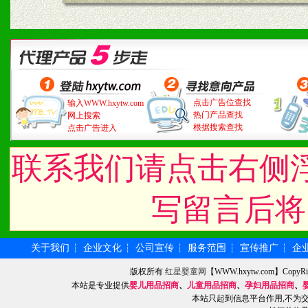
点击广告位查找
输入WWW.hxytw.com
热门产品查找
网上搜索
根据搜索查找
点击广告进入
联系我们请点击右侧
写留言后将
关于我们
企业文化
公司宣传
服务范围
宣传推广
企
┆
┆
┆
┆
┆
版权所有
红星婴童网
【WWW.hxytw.com】Cop
本站是专业提供
婴儿用品招商
、
儿童用品招商
、
孕妇用品招商
、
本站只起到信息平台作用,不为