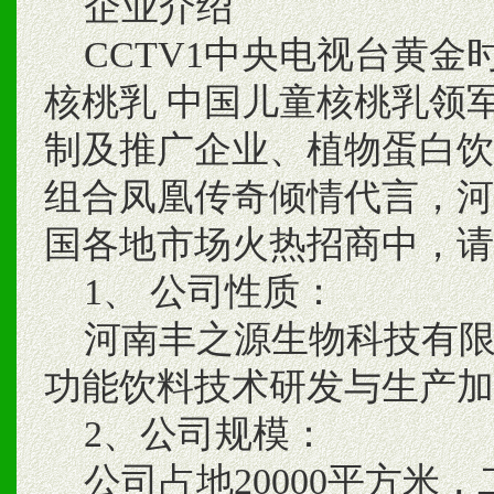
企业介绍
CCTV1中央电视台黄金
核桃乳 中国儿童核桃乳领
制及推广企业、植物蛋白饮
组合凤凰传奇倾情代言，河
国各地市场火热招商中，请电话
1、 公司性质：
河南丰之源生物科技有限
功能饮料技术研发与生产加
2、公司规模：
公司占地20000平方米，