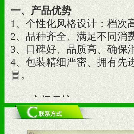
一、产品优势
1、个性化风格设计；档次
2、品种齐全、满足不同消
3、口碑好、品质高、确保
4、包装精细严密、拥有先
冒。
二、市场保护
1、统一市场价格；建立全
商利润。