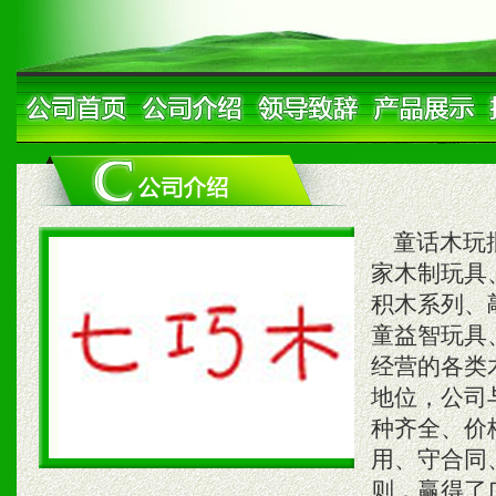
童话木玩批
家木制玩具
积木系列、
童益智玩具
经营的各类
地位，公司
种齐全、价
用、守合同
则，赢得了