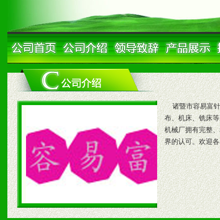
诸暨市容易富针
布、机床、铣床等
机械厂拥有完整、
界的认可。欢迎各