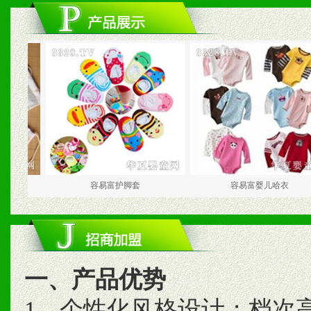
容易富护脚套
容易富婴儿哈衣
一、产品优势
1、个性化风格设计；档次