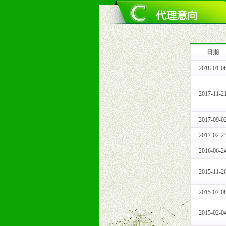
3、严格按照统一最低渠道价格，统
4、具有一定的资金实力，良好的商
5、为维护区域经销商利益，不得窜
日期
十一、公司支持
2018-01-0
1、免费人员培训支持
由销售明星、业务拓展能手、专业营
2017-11-2
2、终端宣传品支持
提供全国统一的产品手册、妈妈手册、
3、大型促销活动支持
2017-09-0
根据市场开发需要，为代理商、经销
2017-02-2
专业的孕婴童媒体、杂志、直销目录
2016-06-2
专业的孕婴童媒体、杂志、直销目录
4、专业完善的售后服务支持
2015-11-2
5、确保经销商相应区域内的独家垄
6、实施经营管理支持，根据经销商
2015-07-0
7、严格控制价格的波动，并给予相
2015-02-0
8、提供合理的退换货保障制度，保