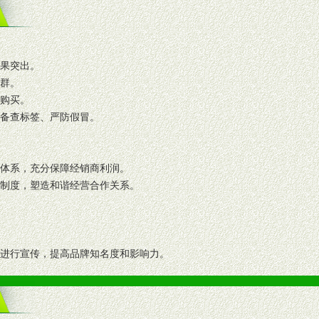
效果突出。
人群。
复购买。
码备查标签、严防假冒。
格体系，充分保障经销商利润。
理制度，塑造和谐经营合作关系。
志进行宣传，提高品牌知名度和影响力。
画、促销架等销售道具。