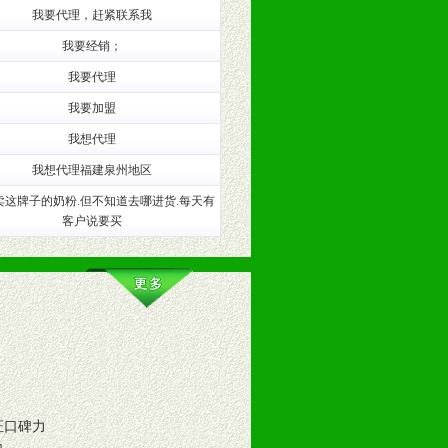
。（包括POP、彩页、手提袋、易
我要代理，赶紧联系我
我要经销；
的趋势与流行。
我要代理
及营养建康知识。为经销商、分销商
我要加盟
我想代理
我想代理福建泉州地区
卖这牌子的奶粉.但不知道去哪进货.每天有
客户说要买
证口碑力