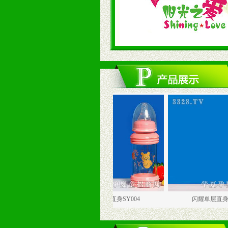
3
闪耀单层直身SY004
闪耀单层直身SY005