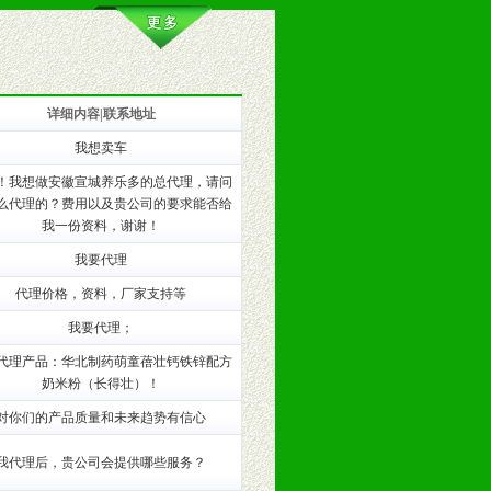
详细内容|联系地址
我想卖车
训。
！我想做安徽宣城养乐多的总代理，请问
么代理的？费用以及贵公司的要求能否给
我一份资料，谢谢！
我要代理
代理价格，资料，厂家支持等
我要代理；
代理产品：华北制药萌童蓓壮钙铁锌配方
奶米粉（长得壮）！
对你们的产品质量和未来趋势有信心
我代理后，贵公司会提供哪些服务？