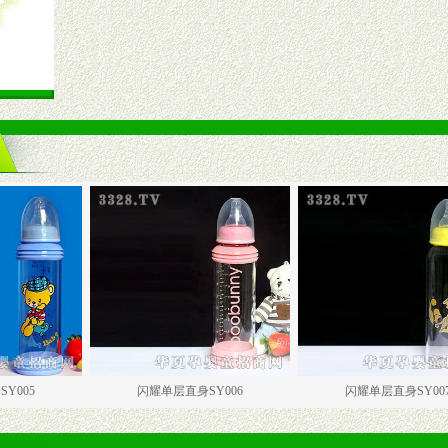
闪耀单层直身SY006
闪耀单层直身SY007