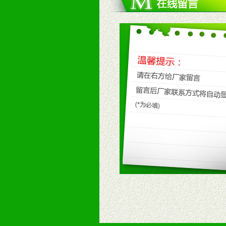
5、具备较强的市场操作意识，投入
八、品牌产品
1、不断提升品牌的知名度，美誉度。
2、不断开创新产品不断满足消费者
九、加盟优势
1、广告企划支持：产品手册、PO
场武器。
2、市场保护支持：供优质产品，全
3、对代理商、经销商提供公司资执
4、营销技术支持：因地制宜，采取
5、返利奖励支持：累计进货奖励，
6、售后服务支持：营销全程跟踪服
7、退换货支持：诚信为本的退换货
十、代理条件
1、拥有婴幼儿产品经销网络，营养
2、认同公司产品及经营理念，有良