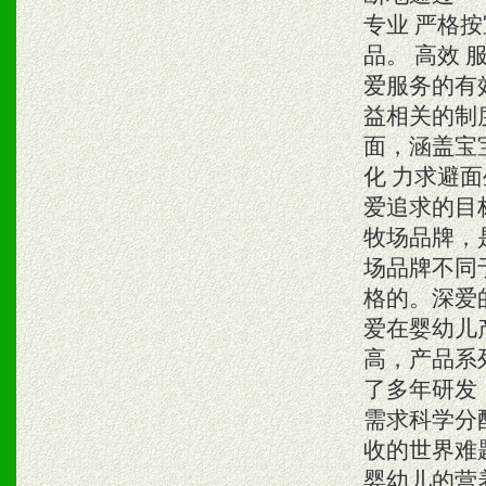
专业 严格
品。 高效
爱服务的有
益相关的制
面，涵盖宝
化 力求避
爱追求的目
牧场品牌，
场品牌不同
格的。深爱
爱在婴幼儿
高，产品系
了多年研发
需求科学分
收的世界难
婴幼儿的营