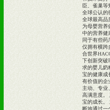
臣、雀巢等
全球公认的
全球最高品
为母婴营养
中的营养健
同于有些药
仅拥有横跨
合世界HA
下创新突破
求的婴儿奶
宝的健康成
有价值的企
主动、专业
高满意度。
宝的成长。
断地通过一