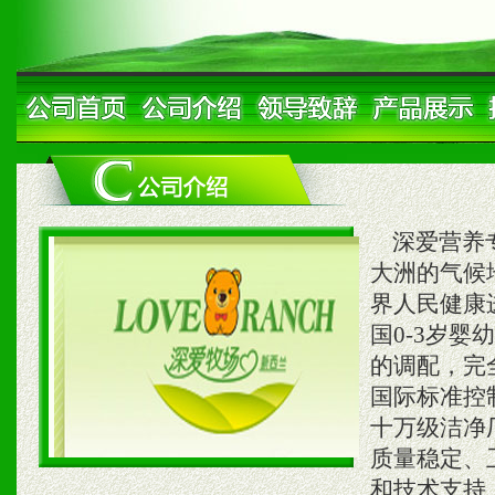
深爱营养专
大洲的气候
界人民健康
国0-3岁
的调配，完
国际标准控
十万级洁净
质量稳定、
和技术支持