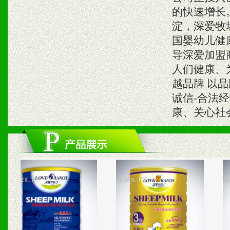
的快速增长
淀，深爱牧
国婴幼儿健
导深爱加盟
人们健康、
越品牌 以
诚信-合法经
康、关心社