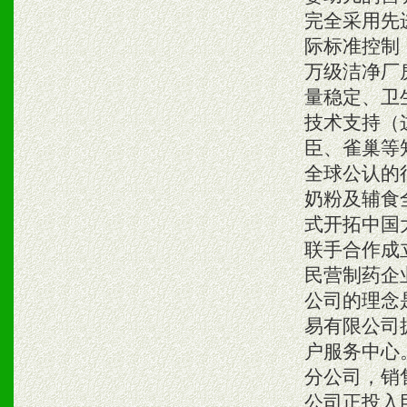
完全采用先
际标准控制
万级洁净厂
量稳定、卫
技术支持（
臣、雀巢等
全球公认的
奶粉及辅食全
式开拓中国
联手合作成
民营制药企
公司的理念
易有限公司
户服务中心
分公司，销
公司正投入