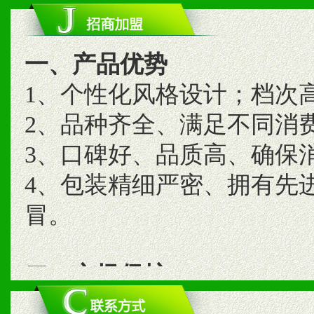
一、产品优势
1、个性化风格设计；档次
2、品种齐全、满足不同消
3、口碑好、品质高、确保
4、包装精细严密、拥有先
冒。
二、市场保护
1、统一市场价格；建立全