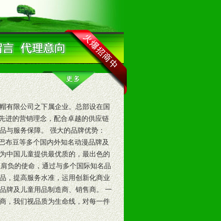
衣帽有限公司之下属企业。总部设在国
用先进的营销理念，配合卓越的供应链
品与服务保障。 强大的品牌优势：
、巴布豆等多个国内外知名动漫品牌及
为中国儿童提供最优质的，最出色的
直肩负的使命，通过与多个国际知名品
品，提高服务水准，运用创新化商业
品牌及儿童用品制造商、销售商。 一
商，我们视品质为生命线，对每一件