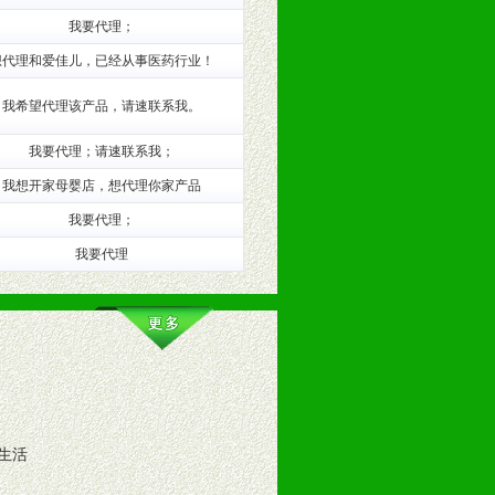
我要代理；
训。
想代理和爱佳儿，已经从事医药行业！
我希望代理该产品，请速联系我。
我要代理；请速联系我；
我想开家母婴店，想代理你家产品
我要代理；
我要代理
。（包括POP、彩页、手提袋、易
的趋势与流行。
生活
及营养建康知识。为经销商、分销商