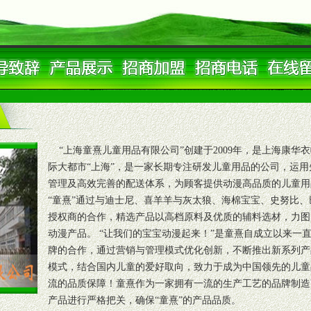
“上海童熹儿童用品有限公司”创建于2009年，是上海康华
际大都市“上海”，是一家长期专注研发儿童用品的公司，运
管理及高效完善的配送体系，为顾客提供动漫高品质的儿童用
“童熹”通过与迪士尼、喜羊羊与灰太狼、海棉宝宝、史努比
授权商的合作，精选产品以高档原料及优质的辅料选材，力图
动漫产品。 “让我们的宝宝动漫起来！”是童熹自成立以来一
牌的合作，通过营销与管理模式优化创新，不断推出新系列产
模式，结合国内儿童的爱好取向，致力于成为中国领先的儿童
流的品质保障！童熹作为一家拥有一流的生产工艺的品牌制造
产品进行严格把关，确保“童熹”的产品品质。