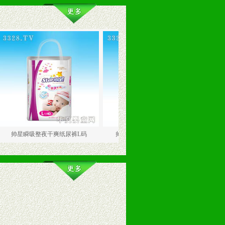
吸整夜干爽纸尿裤L码
帅星瞬吸整夜干爽纸尿裤S码
帅星瞬吸整夜