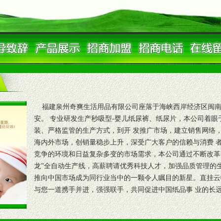
福建泉州奇爽生活用品有限公司座落于海峡西岸经济区闽南“
安。 专业研发生产秒吸型-婴儿纸尿裤、纸尿片，本公司着
装、严格监管的生产方式，到开 发推广市场，建立销售网络
海内外市场，创销量稳步上升，深受广大客户的信赖与消费 
竞争的环境和日益复杂多变的市场需求，本公司通过不断改革
龙”全自动生产线，高薪聘请优秀科技人才，加强品质管理的
推向中国市场成为同行业当中的一颗令人瞩目的新星。直挂云
与您一道携手并进，强强联手，共同促进中国纸品事 业的长