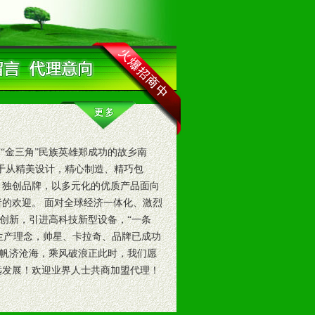
金三角”民族英雄郑成功的故乡南
眼于从精美设计，精心制造、精巧包
，独创品牌，以多元化的优质产品面向
者的欢迎。 面对全球经济一体化、激烈
创新，引进高科技新型设备，“一条
生产理念，帅星、卡拉奇、品牌已成功
帆济沧海，乘风破浪正此时，我们愿
远发展！欢迎业界人士共商加盟代理！