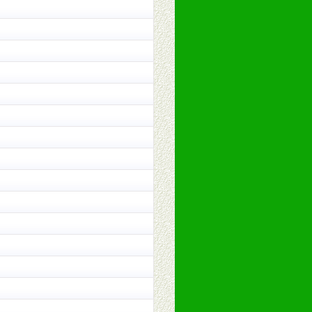
训。
。（包括POP、彩页、手提袋、易
的趋势与流行。
及营养建康知识。为经销商、分销商