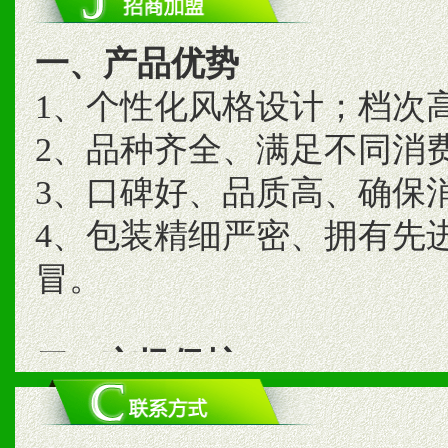
一、产品优势
1、个性化风格设计；档次
2、品种齐全、满足不同消
3、口碑好、品质高、确保
4、包装精细严密、拥有先
冒。
二、市场保护
1、统一市场价格；建立全