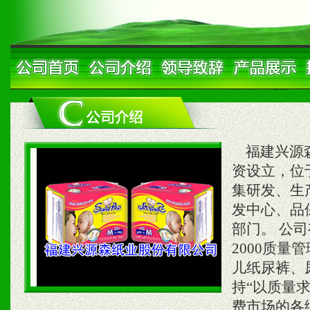
福建兴源森
资设立，位
集研发、生
发中心、品
部门。 公司
2000质
儿纸尿裤、
持“以质量
费市场的各