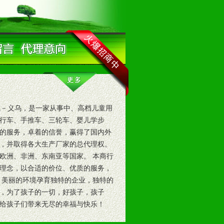
－义乌，是一家从事中、高档儿童用
行车、手推车、三轮车、婴儿学步
的服务，卓着的信誉，赢得了国内外
，并取得各大生产厂家的总代理权。
欧洲、非洲、东南亚等国家。 本商行
理念，以合适的价位、优质的服务，
 美丽的环境孕育独特的企业，独特的
，为了孩子的一切，好孩子，孩子
给孩子们带来无尽的幸福与快乐！