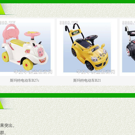
特电动车B27c
斯玛特电动车B21
斯玛特电动
效果突出。
人群。