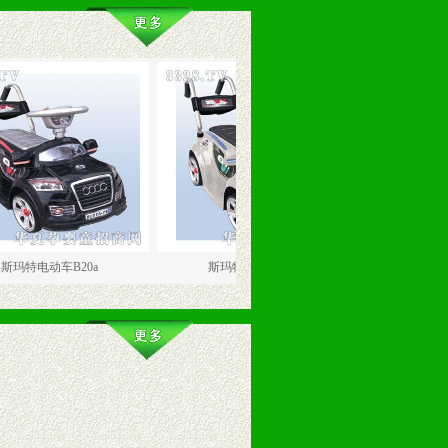
车B20a
斯玛特电动车B20b
斯玛特电动车B2