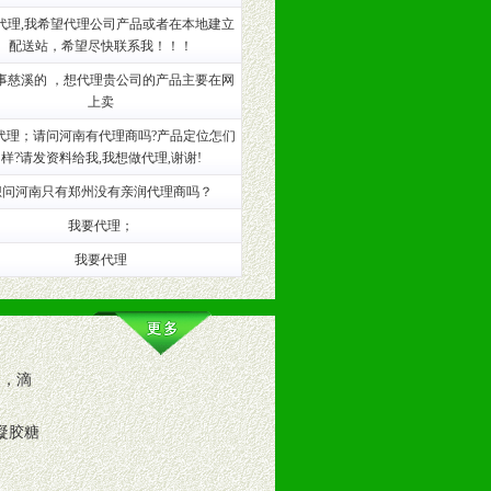
代理,我希望代理公司产品或者在本地建立
配送站，希望尽快联系我！！！
事慈溪的 ，想代理贵公司的产品主要在网
上卖
代理；请问河南有代理商吗?产品定位怎们
样?请发资料给我,我想做代理,谢谢!
想问河南只有郑州没有亲润代理商吗？
我要代理；
我要代理
奖，滴
凝胶糖