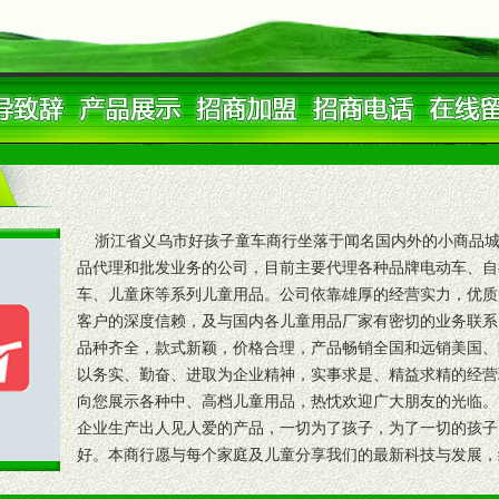
浙江省义乌市好孩子童车商行坐落于闻名国内外的小商品城
品代理和批发业务的公司，目前主要代理各种品牌电动车、自
车、儿童床等系列儿童用品。公司依靠雄厚的经营实力，优质
客户的深度信赖，及与国内各儿童用品厂家有密切的业务联系
品种齐全，款式新颖，价格合理，产品畅销全国和远销美国、
以务实、勤奋、进取为企业精神，实事求是、精益求精的经营
向您展示各种中、高档儿童用品，热忱欢迎广大朋友的光临。
企业生产出人见人爱的产品，一切为了孩子，为了一切的孩子
好。本商行愿与每个家庭及儿童分享我们的最新科技与发展，