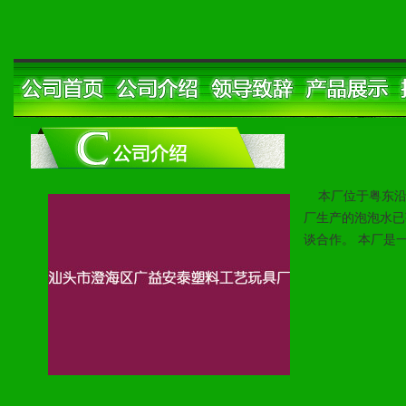
本厂位于粤东沿
厂生产的泡泡水已
谈合作。 本厂是