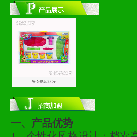
安泰彩泥6208c
一、产品优势
1、个性化风格设计；档次