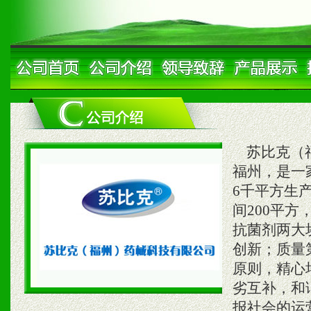
苏比克（福
福州，是一
6千平方生产
间200平
抗菌剂两大
创新；质量
原则，精心
劣互补，和
报社会的运