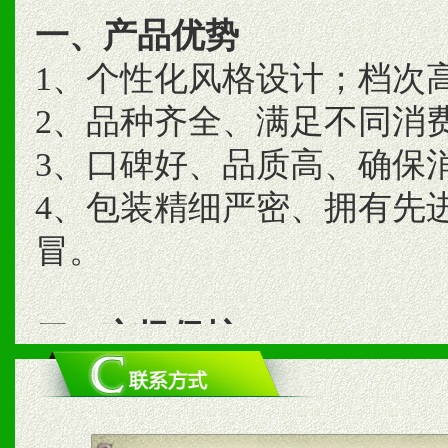
一、产品优势
1、个性化风格设计；档次
2、品种齐全、满足不同消
3、口碑好、品质高、确保
4、包装精细严密、拥有先
冒。
二、市场保护
1、统一市场价格；建立全
商利润。