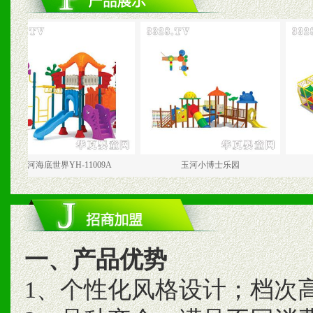
海底世界YH-11009A
玉河小博士乐园
玉
一、产品优势
1、个性化风格设计；档次