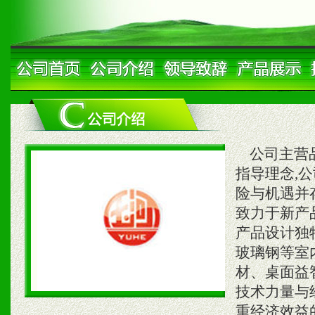
公司主营品
指导理念,
险与机遇并
致力于新产
产品设计独
玻璃钢等室
材、桌面益
技术力量与
重经济效益