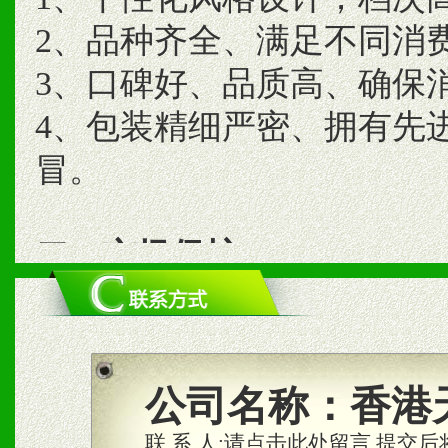
2、品种齐全、满足不同消
3、口碑好、品质高、确保
4、包装精细严密、拥有先
冒。
二、市场保护
1、统一市场价格；建立全
商利润。
2、区域独家经营；建立区
公司名称：
香港
合作关系。
联 系 人:
请点击此处留言,提交后