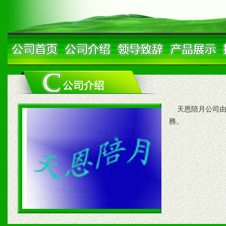
天恩陪月公司由
務。