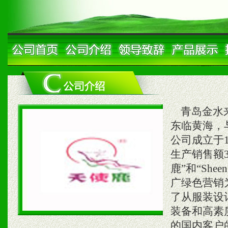
青岛金水来
东临黄海，
公司成立于1
生产销售额
鹿”和“Sh
广绿色营销
了从服装设
装备和高素
的国内客户的广