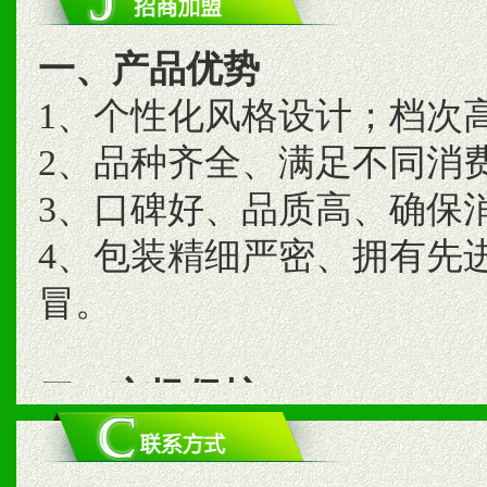
一、产品优势
1、个性化风格设计；档次
2、品种齐全、满足不同消
3、口碑好、品质高、确保
4、包装精细严密、拥有先
冒。
二、市场保护
1、统一市场价格；建立全