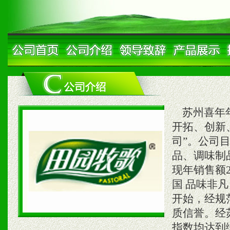
苏州喜年年
开拓、创新、
司”。公司
品、调味制
现年销售额2
国 品味非
开始，经规
质信誉。经
指数均达到