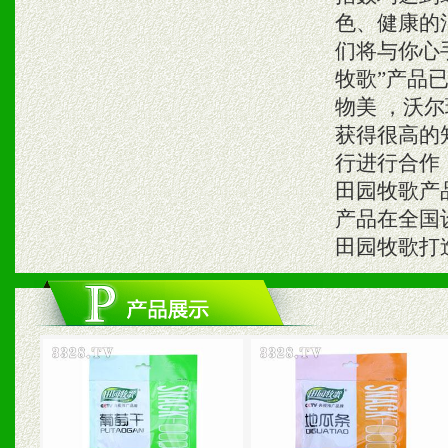
色、健康的
们将与你心手
牧歌”产品
物美 ，沃
获得很高的
行进行合作，
田园牧歌产
产品在全国设
田园牧歌打