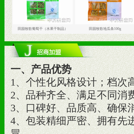
田园牧歌葡萄干（水果干制品）
田园牧歌地瓜条100g
一、产品优势
1、个性化风格设计；档次
2、品种齐全、满足不同消
3、口碑好、品质高、确保
4、包装精细严密、拥有先
冒。