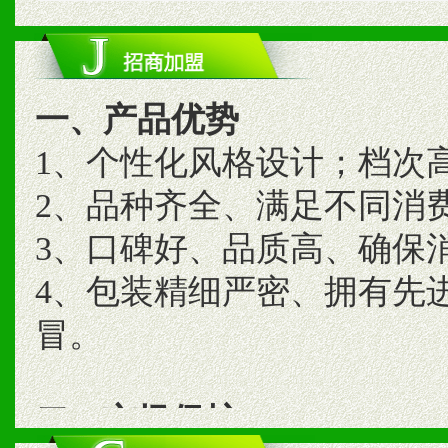
一、产品优势
1、个性化风格设计；档次
2、品种齐全、满足不同消
3、口碑好、品质高、确保
4、包装精细严密、拥有先
冒。
二、市场保护