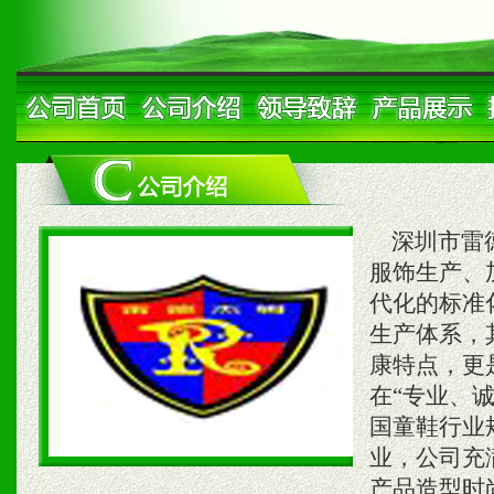
深圳市雷德
服饰生产、
代化的标准
生产体系，
康特点，更
在“专业、
国童鞋行业
业，公司充
产品造型时