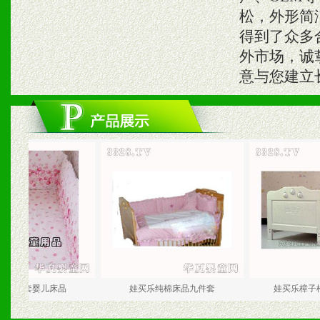
松，外形简
得到了众多
外市场，诚
意与您建立
婴儿床品
娃买乐纯棉床品九件套
娃买乐樟子松白色婴