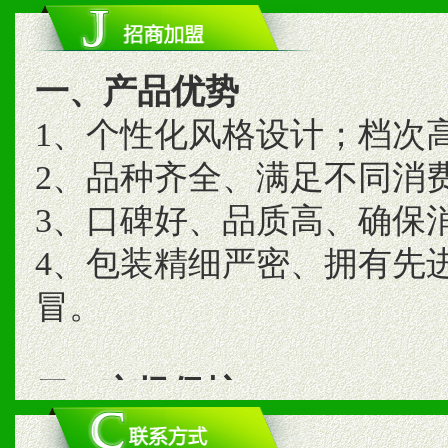
一、产品优势
1、个性化风格设计；档次
2、品种齐全、满足不同消
3、口碑好、品质高、确保
4、包装精细严密、拥有先
冒。
二、市场保护
1、统一市场价格；建立全