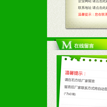
企业网站:
请点击此
联系地址:
请点击此
温馨提示：您在联系