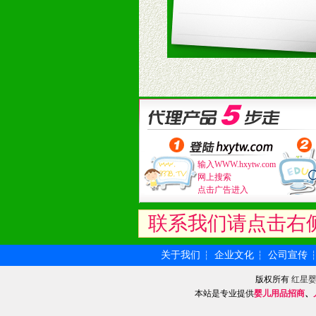
输入WWW.hxytw.com
网上搜索
点击广告进入
联系我们请点击右
关于我们
企业文化
公司宣传
┆
┆
版权所有
红星
本站是专业提供
婴儿用品招商
、