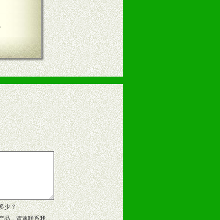
言
多少？
产品，请速联系我。