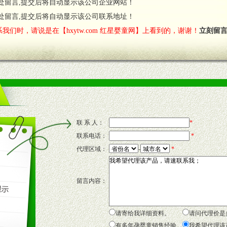
处留言,提交后将自动显示该公司企业网站！
处留言,提交后将自动显示该公司联系地址！
我们时，请说是在【hxytw.com 红星婴童网】上看到的，谢谢！
立刻留
联 系 人：
*
联系电话：
*
代理区域：
-
*
留言内容：
请寄给我详细资料。
请问代理价是
有多年孕婴童销售经验。
我希望代理该