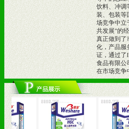
饮料、冲调
装、包装等
场竞争中立
共发展”的
真正做到了
化，产品服
证，通过了I
食品有限公
在市场竞争