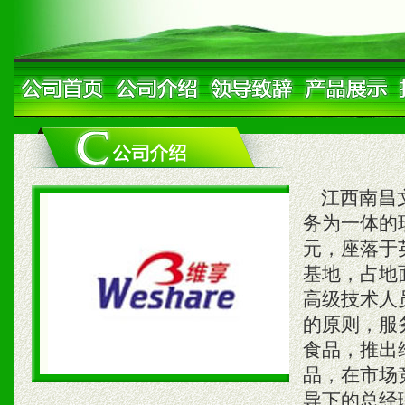
江西南昌文
务为一体的
元，座落于
基地，占地
高级技术人
的原则，服
食品，推出
品，在市场
导下的总经