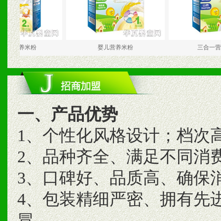
养米粉
婴儿营养米粉
三合一营养米粉
一、产品优势
1、个性化风格设计；档次
2、品种齐全、满足不同消
3、口碑好、品质高、确保
4、包装精细严密、拥有先
冒。