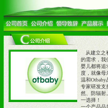
从建立之初
的需求，我们
婴儿都将追
度，就像母
温和Otb
专家研发支
然、防辐射
一选择！ 
一个产品品