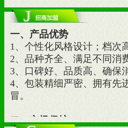
一、产品优势
1、个性化风格设计；档次
2、品种齐全、满足不同消
3、口碑好、品质高、确保
4、包装精细严密、拥有先
冒。
二、市场保护