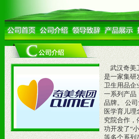
武汉奇美卫
是一家集研
卫生用品企
一系列产品，
品牌。 公
医学育儿理
究院合作，
功开发了“小
等多个系列