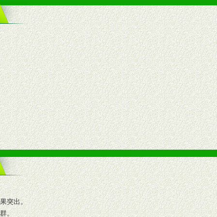
效果突出。
人群。