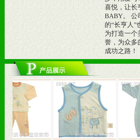
喜悦，让长
BABY。
的“长亨人
为打造一个
誉，为众多
成功之路！