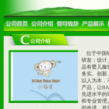
位于中国针
研发：设计
品有婴儿服
务实、创新
以人为本，
产品，让B
先进水平的
和专业管理
的改进，并