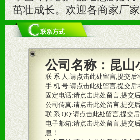
茁壮成长。欢迎各商家厂家
公司名称：
昆山
联 系 人:
请点击此处留言,提交后
手 机 号:
请点击此处留言,提交后
固定电话:
请点击此处留言,提交
公司传真:
请点击此处留言,提交
联 系 QQ:
请点击此处留言,提交
电子邮箱:
请点击此处留言,提交
息！