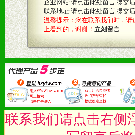
企业网站:
请点击此处留言,提交
联系地址:
请点击此处留言,提交
温馨提示：您在联系我们时，请说是在
上看到的，谢谢！
立刻留言
点击广告位查找
输入WWW.hxytw.com
热门产品查找
网上搜索
根据搜索查找
点击广告进入
联系我们请点击右侧