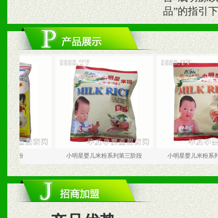
品”的指引
粉
小明星婴儿米粉系列第三阶段
小明星婴儿米粉系列第二阶