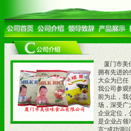
厦门市美佳
拥有先进的
大众为已任
我公司参观
前为止，我
场，深受广
企业定位，
是企业占领
言“成功源