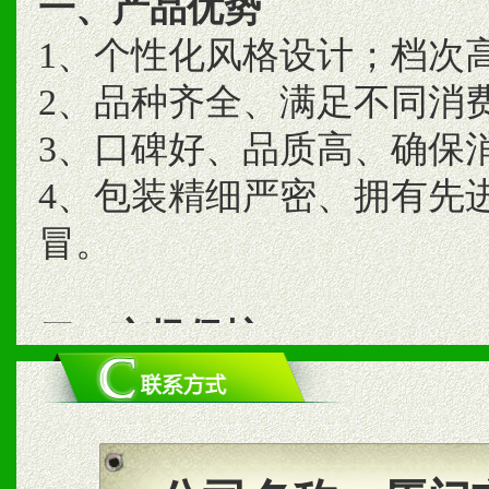
一、产品优势
1、个性化风格设计；档次
2、品种齐全、满足不同消
3、口碑好、品质高、确保
4、包装精细严密、拥有先
冒。
二、市场保护
1、统一市场价格；建立全
商利润。
2、区域独家经营；建立区