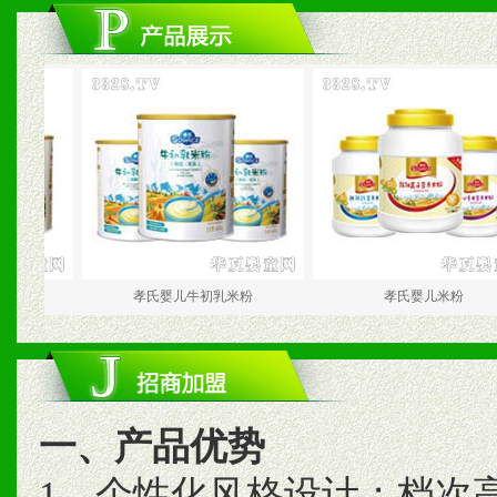
孝氏婴儿牛初乳米粉
孝氏婴儿米粉
一、产品优势
1、个性化风格设计；档次