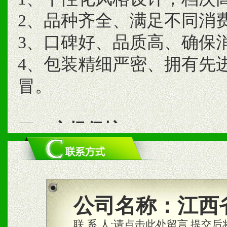
2、品种齐全、满足不同消
3、口碑好、品质高、确保
4、包装精细严密、拥有先
冒。
二、市场保护
1、统一市场价格；建立全
商利润。
2、区域独家经营；建立区
公司名称：
江西
合作关系。
联 系 人:
请点击此处留言,提交后