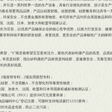
，并引进一系列世界一流的生产设备，具备行业领先的研发、设计及生产
司旗下的着名母婴用品品牌，产品以硅胶奶瓶、硅胶奶嘴、硅胶餐具和洁具等
，环保安全，不含重金属和有害物质。本司所有产品均符合美国食品和药
国、法国、日本、加拿大和欧盟等国家认证。
长为宗旨，以优质产品确保企业的核心竞争优势，以致力打造安全、健康
要求和持续不断的研发创新，将更优质、更安全的产品奉献给广大妈咪和
望，“S”寓意着希望宝宝更有活力，紫色代表矽利康产品的高贵、品质
ne转变而来，本意是硅胶，指出矽利康的产品材质是纯硅胶，是健康安全，无毒无
长的美好祝愿。
，2项发明专利，2项实用新型专利；
硅胶，不含双酚A，不含塑化剂等毒害性物质；
美国、加拿大、法国、欧盟和日本等国家权威标准检测认证；
险公司（PICC）提供500万元质量承保；
编码中心”登记注册，可随时支持电话拨打12315查询；
密封水晶盒包装，防止二次污染；