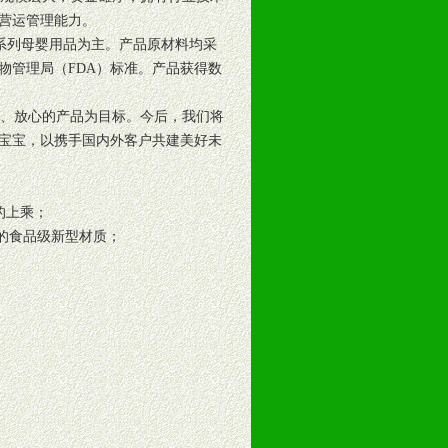
营运管理能力。
一系列母婴用品为主。产品原材料均采
物管理局（FDA）标准。产品获得数
、放心的产品为目标。今后，我们将
宝宝，以携手国内外客户共建美好未
的上乘；
害的食品级新型材质；