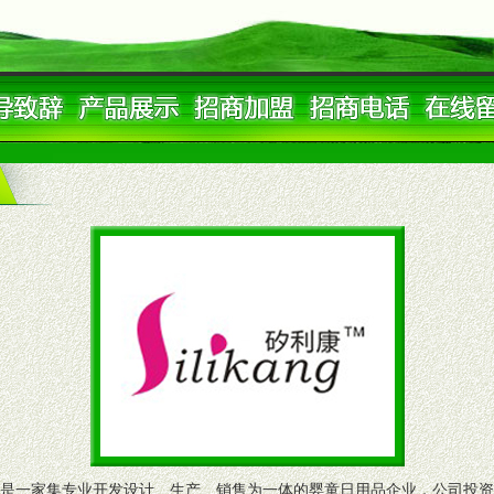
是一家集专业开发设计、生产、销售为一体的婴童日用品企业，公司投资