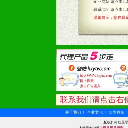
企业网站:
请点击此
联系地址:
请点击此
温馨提示：您在联系
输入WWW.hxytw.com
网上搜索
点击广告进入
联系我们请点击右
关于我们
企业文化
公司宣传
┆
┆
版权所有
红星