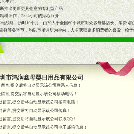
工艺生产；
断推出更新更具创意的专利型产品；
耕细作，7×24小时的贴心服务；
端战略，历时10个月，由30人于全国60个城市对众多母婴店长、消费 
选择等各环节，均以市场调研为导向，力争获取更多消费者的喜爱，给予
圳市鸿润鑫母婴日用品有限公司
处留言,提交后将自动显示该公司联系人信息！
处留言,提交后将自动显示该公司移动电话！
处留言,提交后将自动显示该公司招商电话！
处留言,提交后将自动显示该公司传真！
处留言,提交后将自动显示该公司联系QQ！
处留言,提交后将自动显示该公司电子邮箱信息！