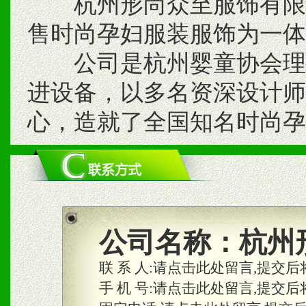
杭州形尚众至服饰有限公
售时尚孕妇服装服饰为一体
公司是杭州婴童协会理事
进设备，以多名资深设计师
心，造就了全国知名时尚孕
公司名称：
杭州
联 系 人:
请点击此处留言,提交后
手 机 号:
请点击此处留言,提交后