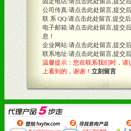
固定电话:
请点击此处留言,提交
公司传真:
请点击此处留言,提交
联 系 QQ:
请点击此处留言,提交
电子邮箱:
请点击此处留言,提交
息！
企业网站:
请点击此处留言,提交
联系地址:
请点击此处留言,提交
温馨提示：您在联系我们时，请说是在
上看到的，谢谢！
立刻留言
点击广告位查找