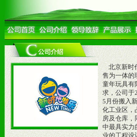
北京新时代
售为一体的
童年玩具有
求，公司于
5月份搬入
化工业区，占
房及仓库，
中最具实力
业的工程设