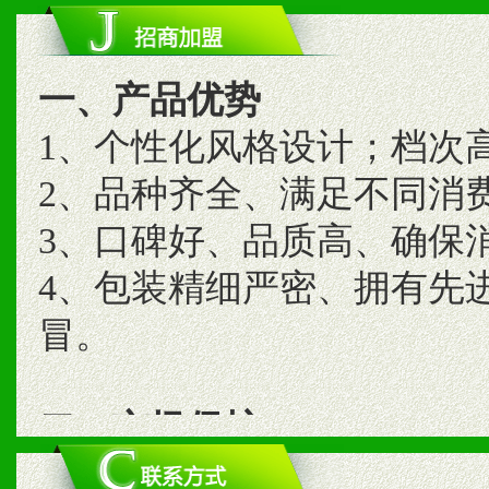
一、产品优势
1、个性化风格设计；档次
2、品种齐全、满足不同消
3、口碑好、品质高、确保
4、包装精细严密、拥有先
冒。
二、市场保护
1、统一市场价格；建立全