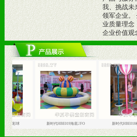
我、挑战未
领军企业。
业质量理念
企业价值观
彩球
新时代HBE019海底UFO
新时代HBE018棒棒糖