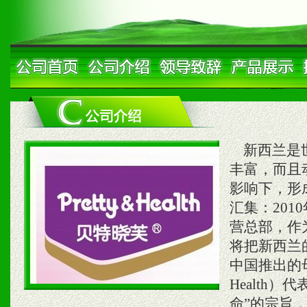
新西兰是世
丰富，而且
影响下，形
汇集：20
营总部，作
将把新西兰
中国推出的母
Health
命”的宗旨