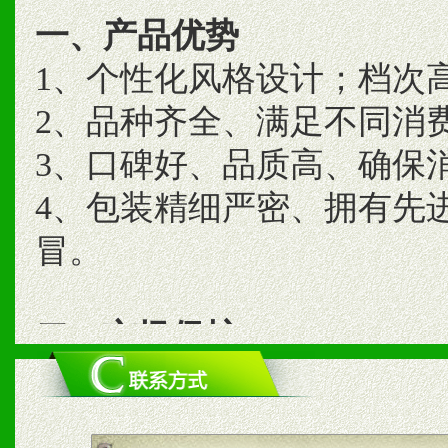
一、产品优势
1、个性化风格设计；档次
2、品种齐全、满足不同消
3、口碑好、品质高、确保
4、包装精细严密、拥有先
冒。
二、市场保护
1、统一市场价格；建立全
商利润。