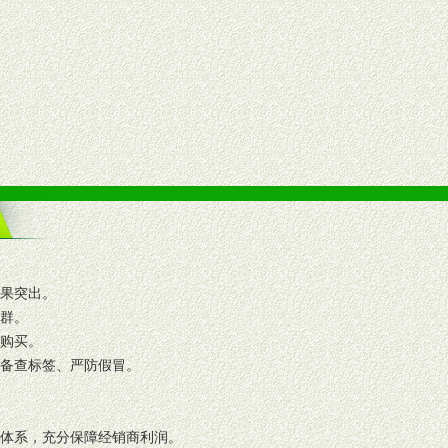
效果突出。
人群。
复购买。
码备查标签、严防假冒。
格体系，充分保障经销商利润。