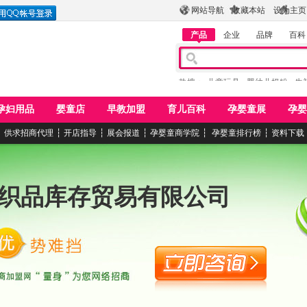
网站导航
收藏本站
设为主页
产品
企业
品牌
百科
热搜：
儿童玩具
婴幼儿奶粉
牛
孕妇用品
婴童店
早教加盟
育儿百科
孕婴童展
孕婴
┆
供求招商代理
┆
开店指导
┆
展会报道
┆
孕婴童商学院
┆
孕婴童排行榜
┆
资料下载
织品库存贸易有限公司