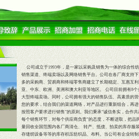
公司成立于1993年，是一家以采购及销售为一体的综合性
销售渠道、终端卖场以及网络销售平台。公司在各厂商支持下
多的采购商、贸易商和终端零售商建立了长期稳定、互惠互利
亚、中东、欧洲、美洲和澳大利亚等地区。 公司目前拥有8个办
大型终端卖场。同时，公司拥有强大的销售队伍、高素质的营
您的要求，结合我们的渠道网络，对产品进行重新组合，再进
按照客户要求进行销售”的原则。我们秉承“诚信务实，合作共
每个销售环节，对每个供应商负责”的态度，不断进取，把品
量回收全国范围内各厂商清仓、 转产、抵债、拍卖的库存服
存缝纫设备等等的库存积压纺织品、布料。当公司有企业转制