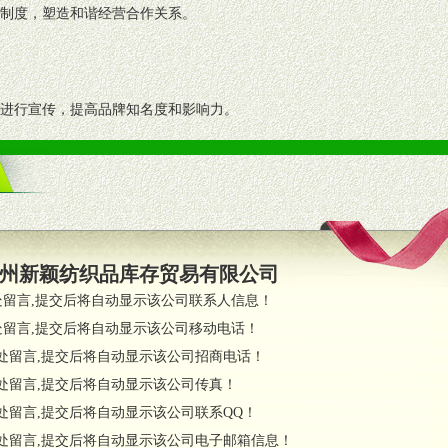
理制度，塑造和谐经营合作关系。
志进行宣传，提高品牌知名度和影响力。
画、促销架等销售道具。
策略。
支持。
员全程跟踪服务，以确保产品顺利销售。
州新颖纺织品库存贸易有限公司
职的业务代表及终端导购支持。
处留言,提交后将自动显示该公司联系人信息！
处留言,提交后将自动显示该公司移动电话！
货政策。
处留言,提交后将自动显示该公司招商电话！
调换政策。
处留言,提交后将自动显示该公司传真！
处留言,提交后将自动显示该公司联系QQ！
处留言,提交后将自动显示该公司电子邮箱信息！
对代理商负责的态度，我们将及时回复您的疑问。