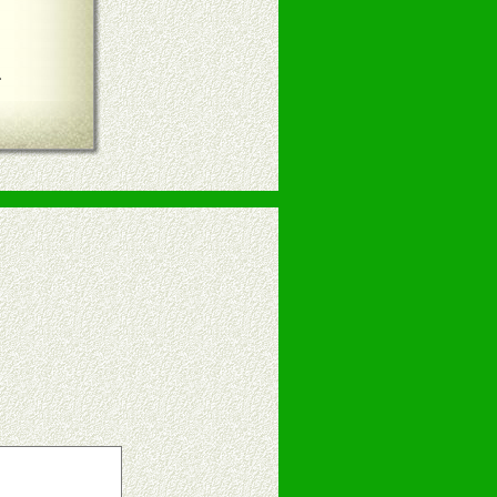
言
告操作手册、专柜咨询手册等各种市
、假货。