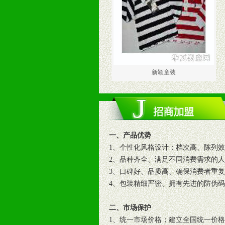
新颖童装
一、产品优势
1、个性化风格设计；档次高、陈列
2、品种齐全、满足不同消费需求的
3、口碑好、品质高、确保消费者重
4、包装精细严密、拥有先进的防伪
二、市场保护
1、统一市场价格；建立全国统一价