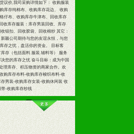
货议价,我司采购详情如下： 收购服装
购库存纯棉布、收购库存花边、 收购
格仔布、收购库存牛津布、回收库存
 回收库存服装：库存男装回收、库存
回收钮扣、回收胶袋、回收棉纱 其它：
 新颖公司期待与您的友谊永恒，与您
库存之忧，盘活你的资金。 目标客
库存（包括面料.服装.辅料等） 服务
解决您的库存之忧 奋斗目标：成为中国
,处理库存、积压物资的商家合作。欢
收购库存布料-收购库存梭织布料-收
存男装-收购库存女装-收购休闲装 收
织带-收购库存纱线