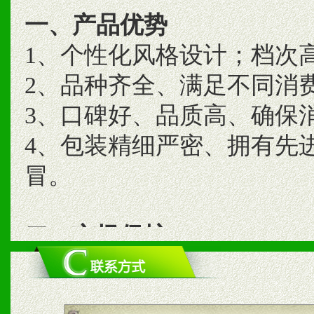
一、产品优势
1、个性化风格设计；档次
2、品种齐全、满足不同消
3、口碑好、品质高、确保
4、包装精细严密、拥有先
冒。
二、市场保护
1、统一市场价格；建立全
商利润。