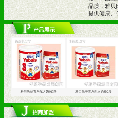
品质，雅贝
提供健康、
雅贝氏健育乐配方奶粉3段
雅贝氏美育乐配方奶粉2段