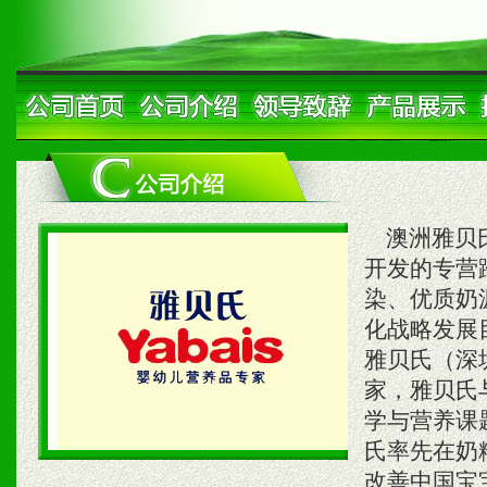
澳洲雅贝氏
开发的专营
染、优质奶
化战略发展
雅贝氏（深
家，雅贝氏
学与营养课
氏率先在奶
改善中国宝