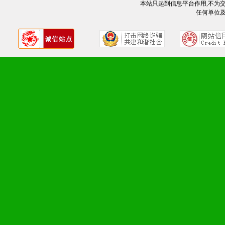
九、加盟优势
本站只起到信息平台作用,不为
任何单位
1、广告企划支持：产品手
品全面配赠，免费提供软硬
册、专柜咨询手册等各种市
2、市场保护支持：供优质
统一底价供货、严格保证区
3、对代理商、经销商提供
单，税务发票，产品质量报
4、营销技术支持：因地制
专柜、社区、HS、名人营