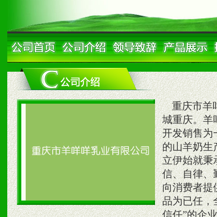
重庆市羊咩
城重庆。羊
开发销售为
的山羊奶生
立伊始就秉
信、自律、
向消费者提
品为已任，
信任”的企