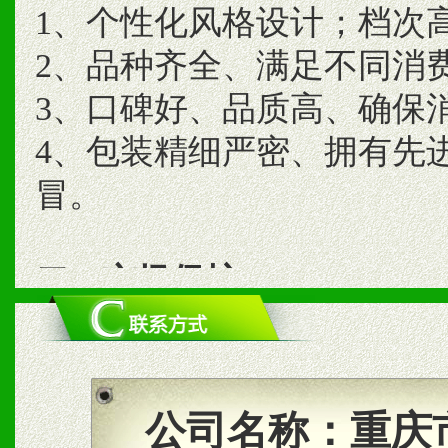
1、个性化风格设计；档次
2、品种齐全、满足不同消
3、口碑好、品质高、确保
4、包装精细严密、拥有先
冒。
二、市场保护
1、统一市场价格；建立全
商利润。
2、区域独家经营；建立区
公司名称：
重庆